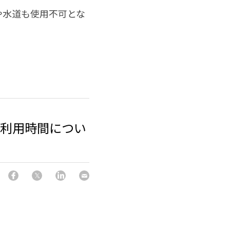
や水道も使用不可とな
の利用時間につい