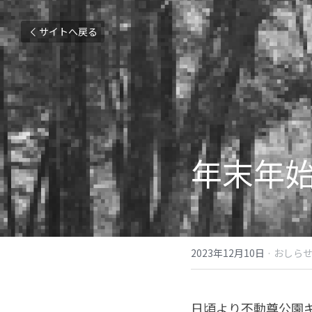
サイトへ戻る
年末年
2023年12月10日
·
おしら
日頃より不動尊公園