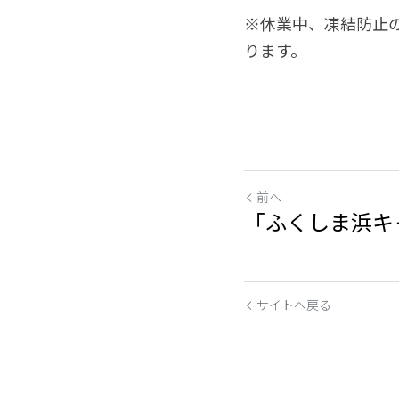
※休業中、凍結防止
ります。
前へ
「ふくしま浜キ
サイトへ戻る