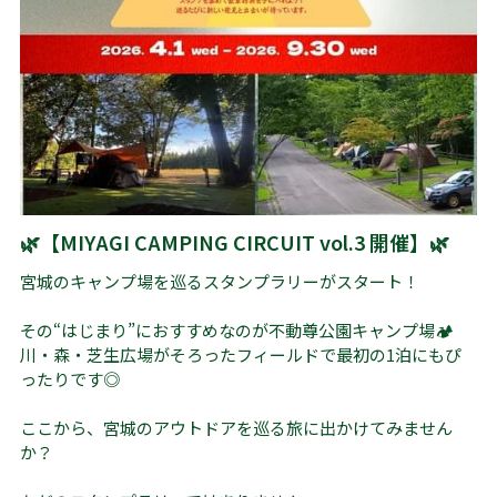
🌿【MIYAGI CAMPING CIRCUIT vol.3 開催】🌿
宮城のキャンプ場を巡るスタンプラリーがスタート！
その“はじまり”におすすめなのが不動尊公園キャンプ場🏕️
川・森・芝生広場がそろったフィールドで最初の1泊にもぴ
ったりです◎
ここから、宮城のアウトドアを巡る旅に出かけてみません
か？