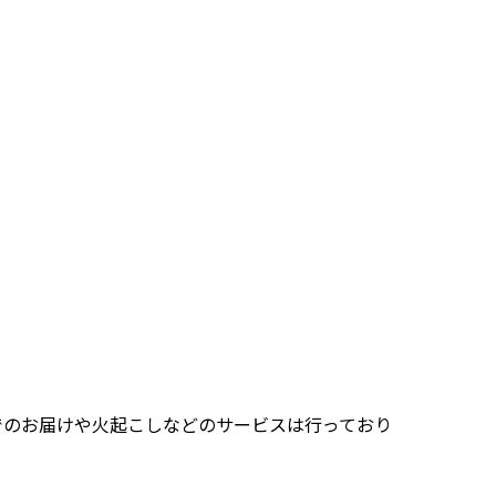
でのお届けや火起こしなどのサービスは行っており
は軽く洗ってご返却ください。