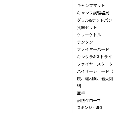
ランタン
ファイヤーバード
キンクラ&ストライ
ファイヤースタータ
バイザーシェード
炭、端材薪、着火剤
網
軍手
耐熱グローブ
スポンジ・洗剤