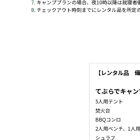
【レンタル品　
てぶらでキャン
5人用テント
焚火台
BBQコンロ
2人用ベンチ、1人
シュラフ
キャンプマット
キャンプ調理器具
グリル&ホットパン
食器セット
ケリーケトル