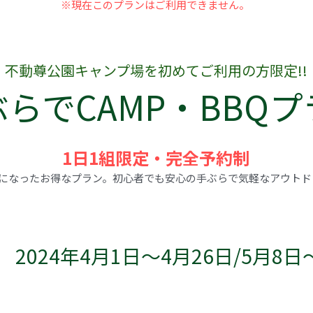
不動尊公園キャンプ場を初めてご利用の方限定!!
らでCAMP・BBQプ
1日1組限定・完全予約制
トになったお得なプラン。初心者でも安心の手ぶらで気軽なアウト
2024年4月1日～4月26日/5月8日