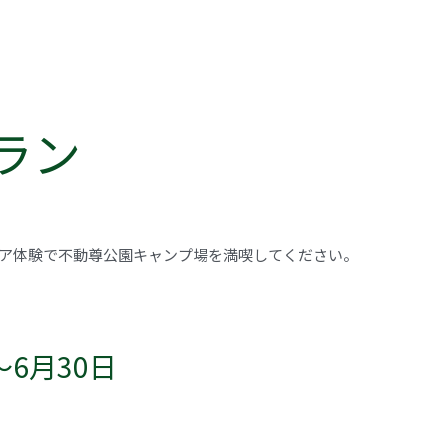
ラン
ドア体験で不動尊公園キャンプ場を満喫してください。
～6月30日