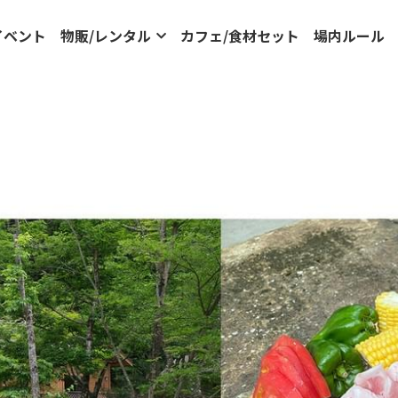
イベント
物販/レンタル
カフェ/食材セット
場内ルール