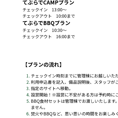
てぶらでBBQプラン
チェックイン　10:30～
チェックアウト　16:00まで
【プランの流れ】
チェックイン時刻までに管理棟にお越しいた
利用申込書を記入、備品説明後、スタッフが
指定のサイトへ移動。
設営開始！※設営に不安がある方は予約時に
BBQ食材セットは管理棟でお渡しいたします
ません。
焚火やBBQなど、思い思いの時間をお楽しみ
キャンププランの場合、夜10時以降は就寝者
チェックアウト時刻までにレンタル品を所定