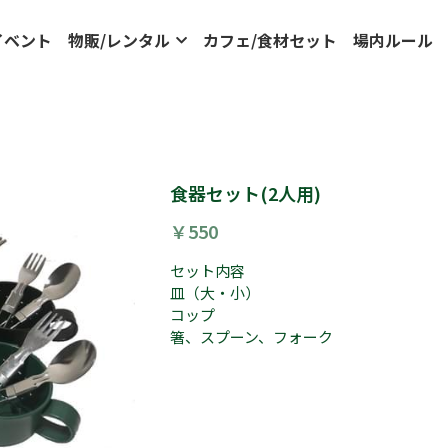
イベント
物販/レンタル
カフェ/食材セット
場内ルール
食器セット(2人用)
￥550
セット内容
皿（大・小）
コップ
箸、スプーン、フォーク