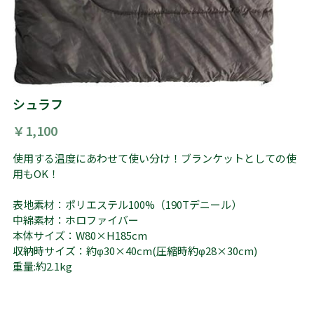
シュラフ
￥1,100
使用する温度にあわせて使い分け！ブランケットとしての使
用もOK！
表地素材：ポリエステル100%（190Tデニール）
中綿素材：ホロファイバー
本体サイズ：W80×H185cm
収納時サイズ：約φ30×40cm(圧縮時約φ28×30cm)
重量:約2.1kg