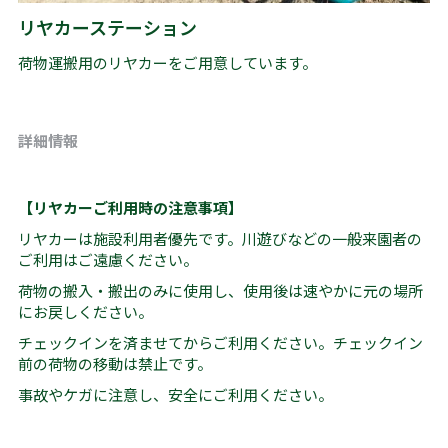
リヤカーステーション
荷物運搬用のリヤカーをご用意しています。
詳細情報
【リヤカーご利用時の注意事項】
リヤカーは施設利用者優先です。川遊びなどの一般来園者の
ご利用はご遠慮ください。
荷物の搬入・搬出のみに使用し、使用後は速やかに元の場所
にお戻しください。
チェックインを済ませてからご利用ください。チェックイン
前の荷物の移動は禁止です。
事故やケガに注意し、安全にご利用ください。