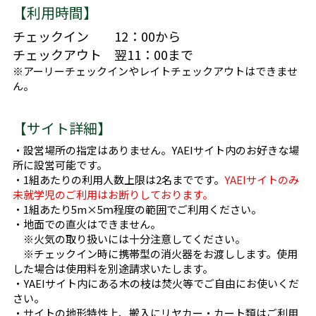
【利用時間】
チェックイン　　12：00から
チェックアウト　翌11：00まで
※アーリーチェックインやレイトチェックアウトはできませ
ん。
【サイト詳細】
・設営場所の指定はありません。YAEIサイト内のお好きな場
所に設営可能です。
・1組あたりの利用人数上限は2名までです。
YAEIサイトのみ
未就学児のご利用はお断りしております。
・1組あたり5m×5ｍ程度の範囲でご利用ください。
・地面での直火はできません。
　※火気の取り扱いには十分注意してください。
　※チェックイン時に携帯型の消火器をお渡しします。使用
した場合は使用料を別途請求いたします。
・YAEIサイト内にある木の枝は焚火等でご自由にお使いくだ
さい。
・サイトの地形特性上、搬入にリヤカー・カート類はご利用