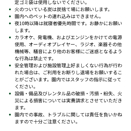
定ゴミ袋は使用しないでください。
火のついている炭は炭捨て場にお願いします。
園内へのペットの連れ込みはできません。
夜10時以降は就寝者優先時間です。お静かにお願い
します。
カラオケ、発電機、およびエンジンをかけての電源
使用、オーディオプレイヤー、ラジオ、楽器その他
機械等、騒音により他のお客様にご迷惑となるよう
な行為は禁止です。
安全管理および施設管理上好ましくない行為が行わ
れた場合は、ご利用をお断りし退場をお願いするこ
とがございます。園内ではスタッフの指示に従って
ください。
設備・備品及びレンタル品の破損・汚損・紛失、火
災による損害については実費請求とさせていただき
ます。
園内での事故、トラブルに関しては責任を負いかね
ますので十分ご注意ください。